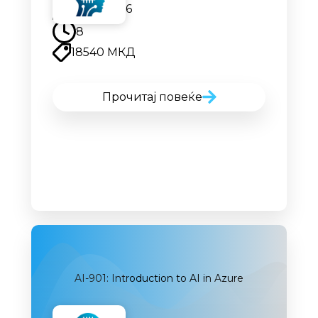
17.08.2026
8
18540 МКД
Прочитај повеќе
AI-901: Introduction to AI in Azure