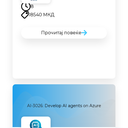
8
18540 МКД
Прочитај повеќе
AI-3026: Develop AI agents on Azure