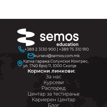
+389 2 3130 900
|
+389 75 310 910
kursevi@semos.com.mk
Катна гаража Солунски Конгрес,
ул. 1740 број 11, 1000 Скопје
Корисни линкови:
За нас
Курсеви
Распоред
Центар за тестирање
Кариерен Центар
Блог