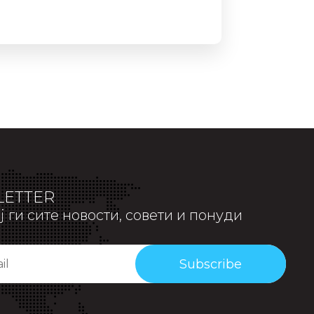
ETTER
 ги сите новости, совети и понуди
Subscribe