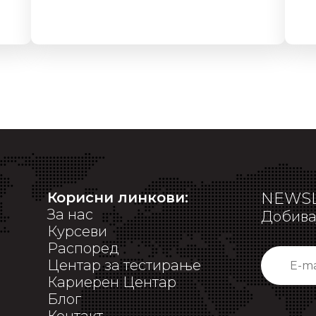
Корисни линкови:
NEWSL
За нас
Добивај
Курсеви
Распоред
Центар за тестирање
Кариерен Центар
Блог