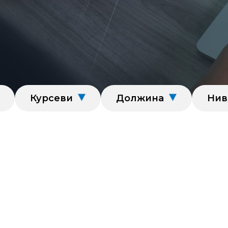
Курсеви
Должина
Нив