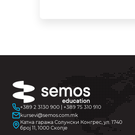
+389 2 3130 900
|
+389 75 310 910
kursevi@semos.com.mk
Катна гаража Солунски Конгрес, ул. 1740
број 11, 1000 Скопје