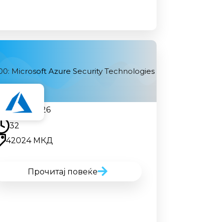
0: Microsoft Azure Security Technologies
07.09.2026
32
42024 МКД
Прочитај повеќе