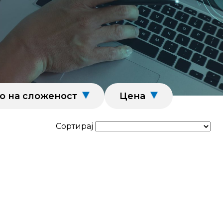
о на сложеност
Цена
Сортирај