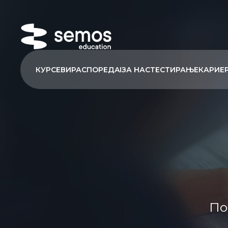
КУРСЕВИ
РАСПОРЕД
AI
ЗА НАС
ТЕСТИРАЊЕ
КАРИЕ
По