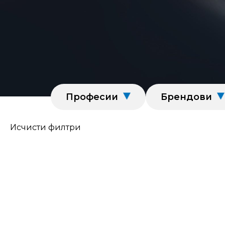
Професии
Брендови
Исчисти филтри