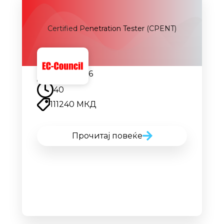
Certified Penetration Tester (CPENT)
05.10.2026
40
111240 МКД
Прочитај повеќе