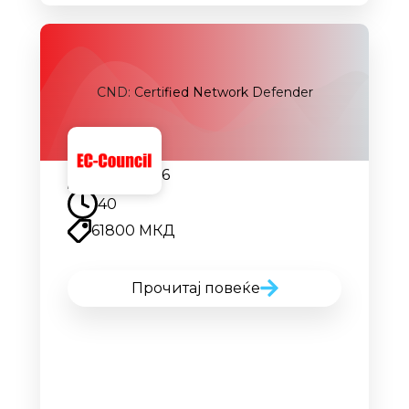
CND: Certified Network Defender
14.09.2026
40
61800 МКД
Прочитај повеќе