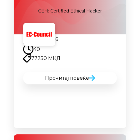
CEH: Certified Ethical Hacker
14.09.2026
40
77250 МКД
Прочитај повеќе