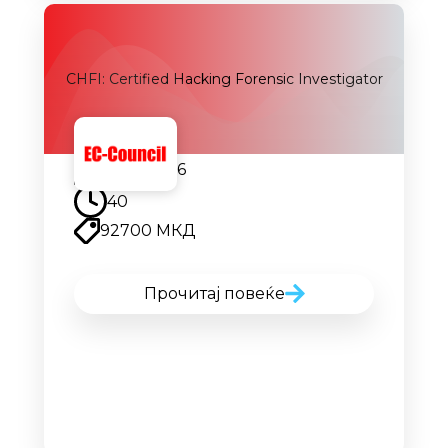
CHFI: Certified Hacking Forensic Investigator
21.09.2026
40
92700 МКД
Прочитај повеќе