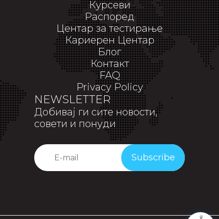
Курсеви
Распоред
Центар за тестирање
Кариерен Центар
Блог
Контакт
FAQ
Privacy Policy
NEWSLETTER
Добивај ги сите новости,
совети и понуди
Subscribe