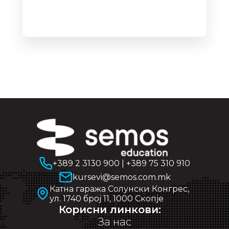
+389 2 3130 900
|
+389 75 310 910
kursevi@semos.com.mk
Катна гаража Солунски Конгрес,
ул. 1740 број 11, 1000 Скопје
Корисни линкови:
За нас