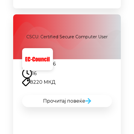
CSCU: Certified Secure Computer User
14.09.2026
16
8220 МКД
Прочитај повеќе