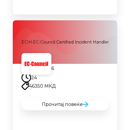
ECIH:EC-Council Certified Incident Handler
21.09.2026
24
46350 МКД
Прочитај повеќе