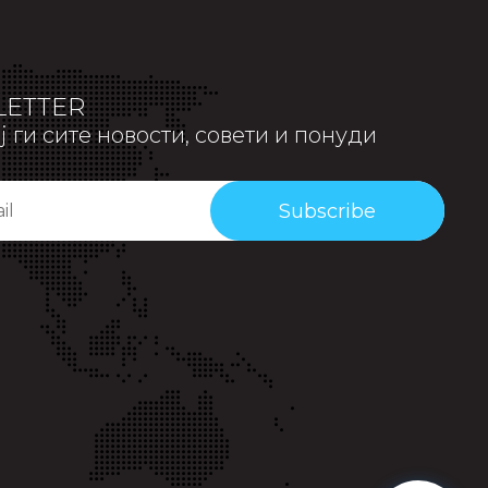
ETTER
 ги сите новости, совети и понуди
Subscribe