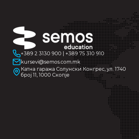
+389 2 3130 900
|
+389 75 310 910
kursevi@semos.com.mk
Катна гаража Солунски Конгрес, ул. 1740
број 11, 1000 Скопје