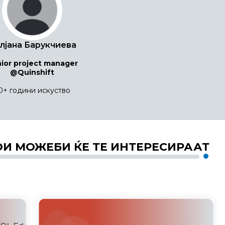
лјана Барукчиева
ior project manager
@Quinshift
0+ години искуство
ОИ МОЖЕБИ ЌЕ ТЕ ИНТЕРЕСИРААТ