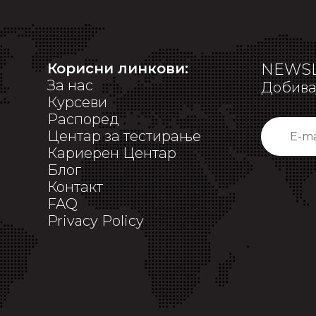
Корисни линкови:
NEWSL
За нас
Добивај
Курсеви
Распоред
Центар за тестирање
Кариерен Центар
Блог
Контакт
FAQ
Privacy Policy