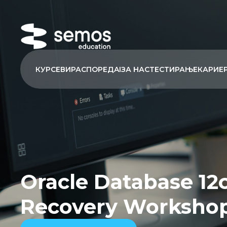
КУРСЕВИ
РАСПОРЕД
AI
ЗА НАС
ТЕСТИРАЊЕ
КАРИЕ
Oracle Database 12
Recovery Workshop