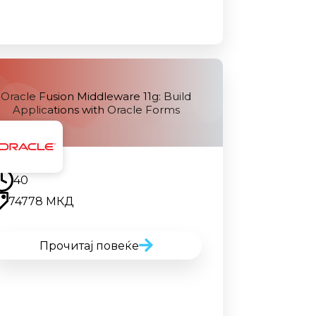
Oracle Fusion Middleware 11g: Build
Applications with Oracle Forms
Наскоро
40
74778 МКД
Прочитај повеќе