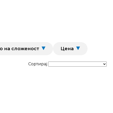
о на сложеност
Цена
Сортирај