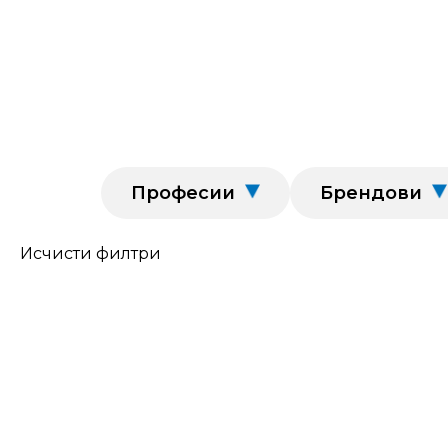
Професии
Брендови
Исчисти филтри