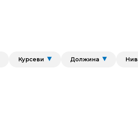
Курсеви
Должина
Нив